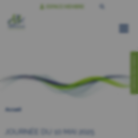
ESPACE MEMBRE
CONTACTEZ-NOUS!
Accueil
JOURNÉE DU 10 MAI 2025