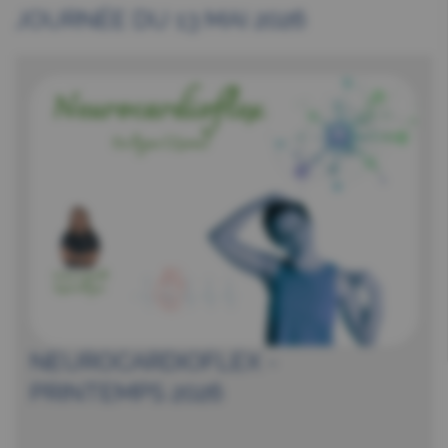
JOURNÉE DU 13 MAI 2026
NEUROCARDIOFLEX -
PRINTEMPS 2026