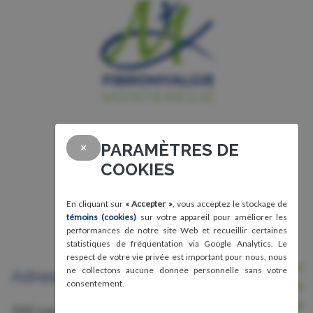
PARAMÈTRES DE
×
COOKIES
En cliquant sur
« Accepter »
, vous acceptez le stockage de
témoins (cookies)
sur votre appareil pour améliorer les
performances de notre site Web et recueillir certaines
statistiques de fréquentation via Google Analytics. Le
respect de votre vie privée est important pour nous, nous
Nous joindre
ne collectons aucune donnée personnelle sans votre
Adresse
Avis légal, conditions d'utilisation et
consentement.
confidentialité
150, rue Grant,