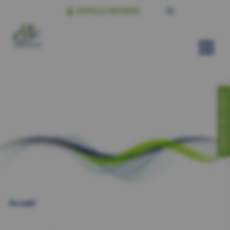
ESPACE MEMBRE
CONTACTEZ-NOUS!
Accueil