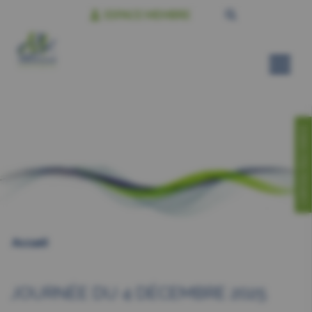
ESPACE MEMBRE
CONTACTEZ-NOUS!
Accueil
JOURNÉE DU 4 DÉCEMBRE 2025