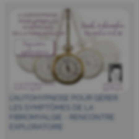
L’AUTOHYPNOSE POUR GÉRER
LES SYMPTÔMES DE LA
FIBROMYALGIE - RENCONTRE
EXPLORATOIRE