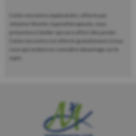
Cette rencontre exploratoire, offerte par
Johanne Vinette, hypnothérapeute, vous
présentera l’atelier qui sera offert dès janvier.
Cette rencontre est offerte gratuitement à tous
ceux qui veulent en connaître davantage sur le
sujet.