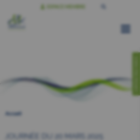
ESPACE MEMBRE
CONTACTEZ-NOUS!
Accueil
JOURNÉE DU 20 MARS 2025