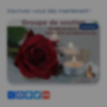
Inscrivez-vous dès maintenant !
nouveau!
Partager
Facebook
Messenger
Twitter
Gmail