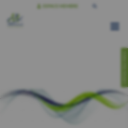
ESPACE MEMBRE
CONTACTEZ-NOUS!