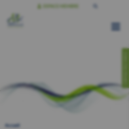
ESPACE MEMBRE
CONTACTEZ-NOUS!
Accueil