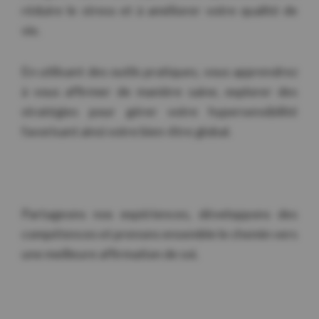
réduire le stress et à améliorer votre qualité de
vie.
En utilisant des outils pratiques, vous apprendrez
à vous affirmer de manière saine, explorer des
stratégies pour gérer votre hypersensibilité
favorisant ainsi votre bien-être global.
Partageons nos expériences, développons des
compétences et prenons ensemble le chemin vers
une meilleure affirmation de soi.