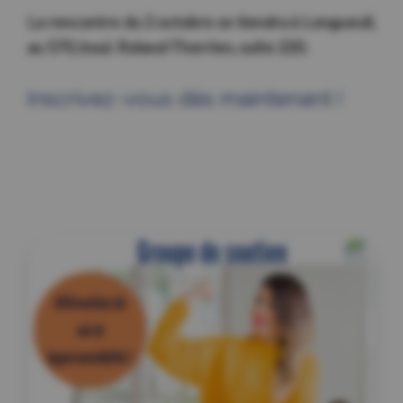
La rencontre du 2 octobre se tiendra
à Longueuil,
au 570, boul. Roland-Therrien, suite 220.
Inscrivez-vous dès maintenant !