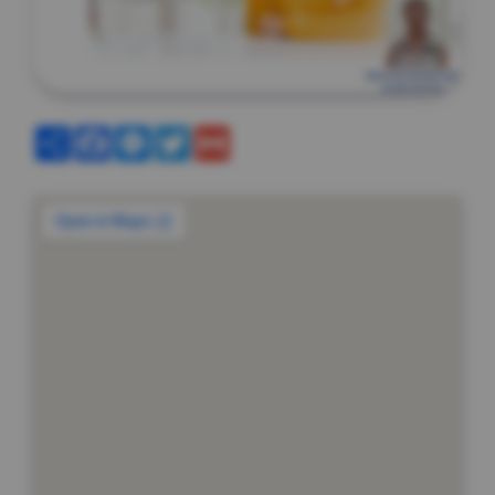
Partager
Facebook
Messenger
Twitter
Gmail