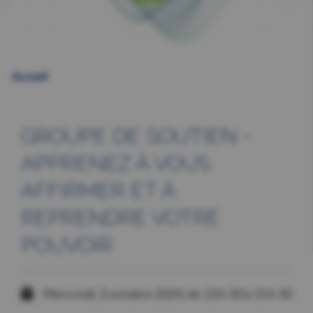
Accueil
GROUPE DE SOUTIEN -
APPRENEZ À VOUS
AFFIRMER ET À
REPRENDRE VOTRE
POUVOIR
Mercredi, 2 octobre 2024, de 13 h 30 à 15 h 30