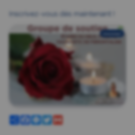
Inscrivez-vous dès maintenant !
nouveau!
Partager
Facebook
Messenger
Twitter
Gmail