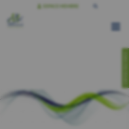
ESPACE MEMBRE
CONTACTEZ-NOUS!