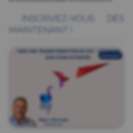
INSCRIVEZ-VOUS DÈS
MAINTENANT !
nouveau!