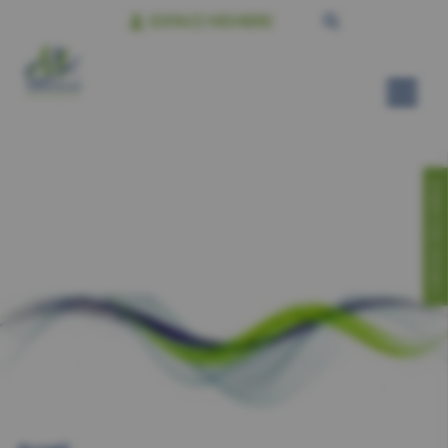
ESPACE MEMBRE
CONTACTEZ-NOUS!