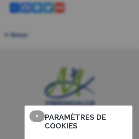
Partager
Facebook
Messenger
Twitter
Gmail
Retour
PARAMÈTRES DE
×
COOKIES