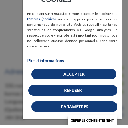
En cliquant sur
« Accepter »
, vous acceptez le stockage de
témoins (cookies)
sur votre appareil pour améliorer les
performances de notre site Web et recueillir certaines
statistiques de fréquentation via Google Analytics. Le
respect de votre vie privée est important pour nous, nous
ne collectons aucune donnée personnelle sans votre
consentement.
Plus d'informations
Nous joindre
Adresse
ACCEPTER
Avis légal, conditions d'utilisation et
confidentialité
150, rue Grant,
REFUSER
Crédits
bureau 228
Longueuil
PARAMÈTRES
Organisme de bienfaisance
(Québec)
Numéro 87583011RR0001
J4H 3H6
GÉRER LE CONSENTEMENT