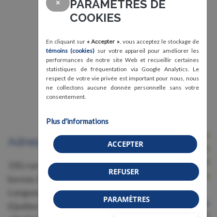
PARAMÈTRES DE
×
COOKIES
En cliquant sur
« Accepter »
, vous acceptez le stockage de
témoins (cookies)
sur votre appareil pour améliorer les
performances de notre site Web et recueillir certaines
statistiques de fréquentation via Google Analytics. Le
respect de votre vie privée est important pour nous, nous
ne collectons aucune donnée personnelle sans votre
consentement.
Plus d'informations
Nous joindre
Adresse
ACCEPTER
Avis légal, conditions d'utilisation et
confidentialité
150, rue Grant,
REFUSER
Crédits
bureau 228
Longueuil
PARAMÈTRES
Organisme de bienfaisance
(Québec)
Numéro 87583011RR0001