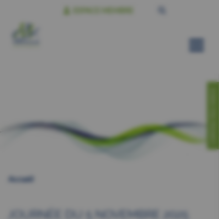
ESPACE MEMBRE
CONTACTEZ-NOUS!
Accueil
JOURNÉE DU 5 NOVEMBRE 2025