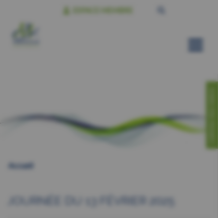
ESPACE MEMBRE
CONTACTEZ-NOUS!
Accueil
JOURNÉE DU 13 FÉVRIER 2025