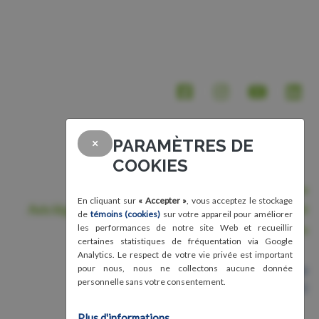
PARAMÈTRES DE
×
COOKIES
Nous joindre
En cliquant sur
« Accepter »
, vous acceptez le stockage
Avis légal, conditions d'utilisation et confidentialité
de
témoins (cookies)
sur votre appareil pour améliorer
Crédits
les performances de notre site Web et recueillir
certaines statistiques de fréquentation via Google
Analytics. Le respect de votre vie privée est important
Organisme de bienfaisance
pour nous, nous ne collectons aucune donnée
personnelle sans votre consentement.
Numéro 87583011RR0001
Plus d'informations