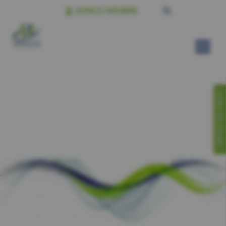
ESPACE MEMBRE
CONTACTEZ-NOUS!