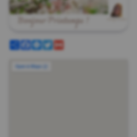
Partager
Facebook
Messenger
Twitter
Gmail