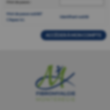
Mot de passe :
Mot de passe oublié?
Identifiant oublié
Cliquez ici.