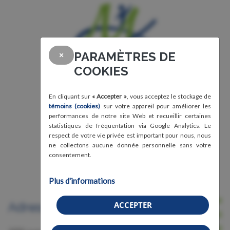
PARAMÈTRES DE
×
COOKIES
En cliquant sur
« Accepter »
, vous acceptez le stockage de
témoins (cookies)
sur votre appareil pour améliorer les
performances de notre site Web et recueillir certaines
statistiques de fréquentation via Google Analytics. Le
respect de votre vie privée est important pour nous, nous
ne collectons aucune donnée personnelle sans votre
consentement.
Plus d'informations
Nous joindre
Adresse
ACCEPTER
Avis légal, conditions d'utilisation et
confidentialité