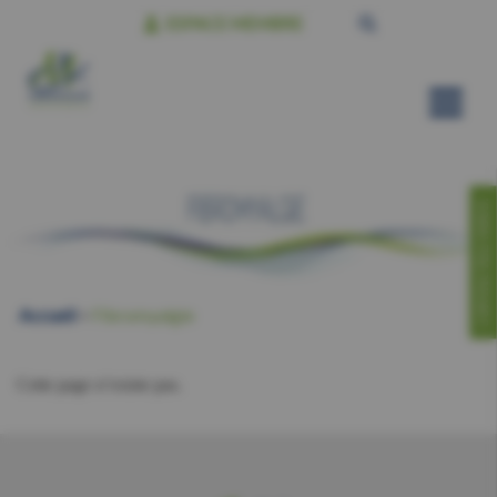
ESPACE MEMBRE
CONTACTEZ-NOUS!
Accueil
>
Fibromyalgie
Cette page n’existe pas.