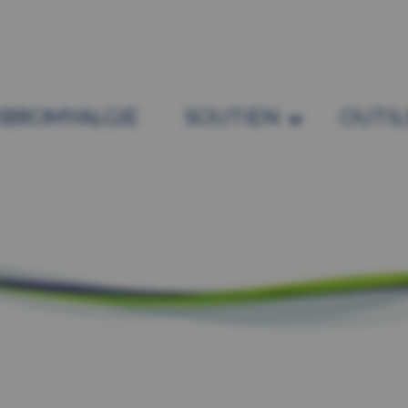
IBROMYALGIE
SOUTIEN
OUTIL