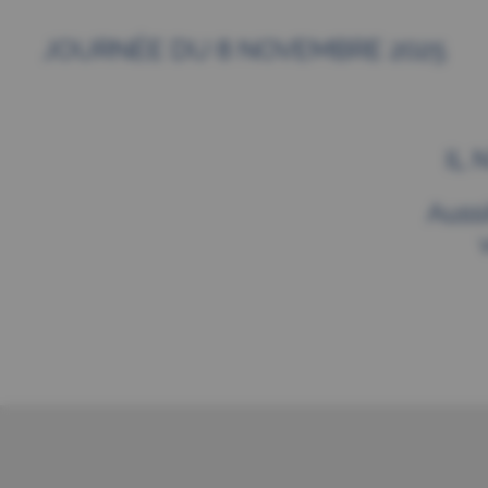
JOURNÉE DU 8 NOVEMBRE 2025
IL
Auss