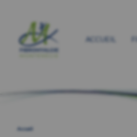
ACCUEIL
F
Accueil