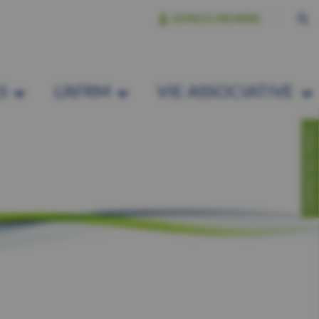
ESPACE MEMBRE
S
L’AFRM
VIE ASSOCIATIVE
CONTACTEZ-NOUS!