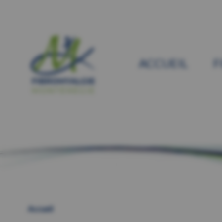
ACCUEIL
F
Accueil