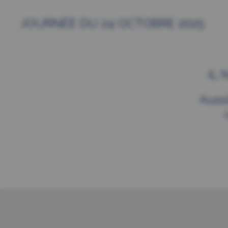
JOURNÉE DU 24 OCTOBRE 2025
IL
Auss