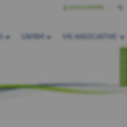
ESPACE MEMBRE
S
L’AFRM
VIE ASSOCIATIVE
CONTACTEZ-NOUS!