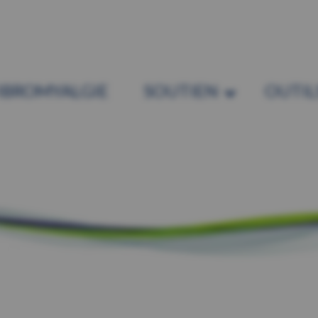
IBROMYALGIE
SOUTIEN
OUTIL