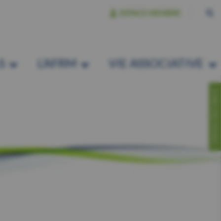
ESPACE MEMBRE
S
L’AFRM
VIE ASSOCIATIVE
CONTACTEZ-NOUS!