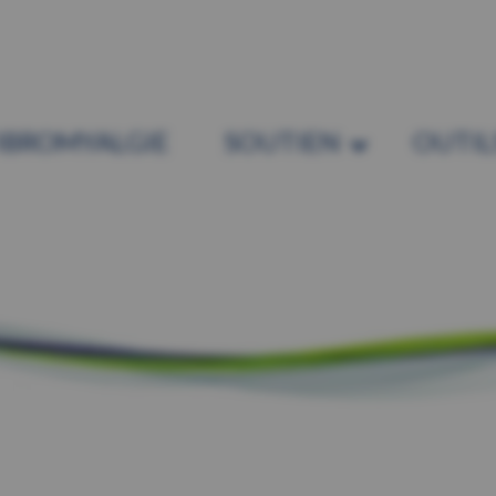
IBROMYALGIE
SOUTIEN
OUTIL