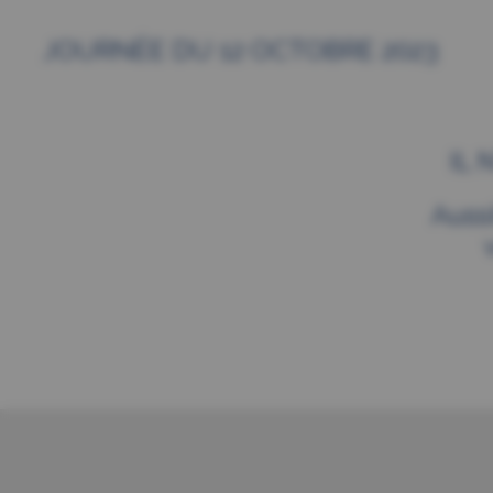
JOURNÉE DU 12 OCTOBRE 2023
IL
Auss