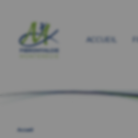
ACCUEIL
F
Accueil