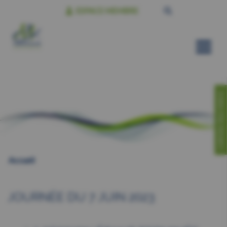
ESPACE MEMBRE
CONTACTEZ-NOUS!
Accueil
JOURNÉE DU 7 JUIN 2023