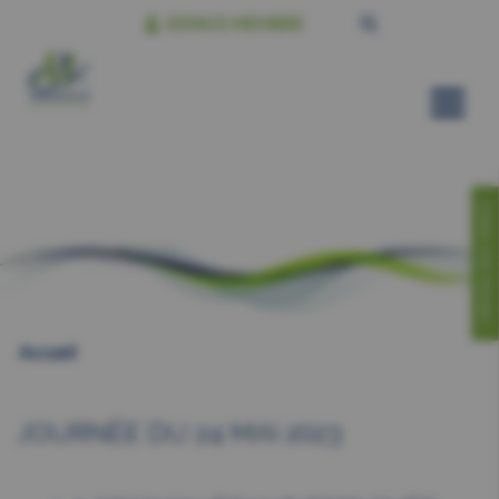
ESPACE MEMBRE
CONTACTEZ-NOUS!
Accueil
JOURNÉE DU 24 MAI 2023