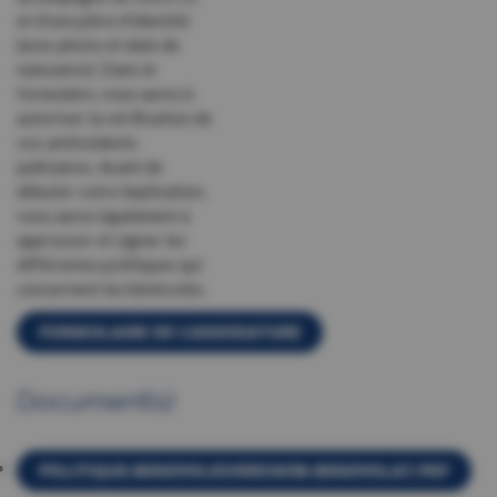
et d’une pièce d’identité
(avec photo et date de
naissance). Dans le
formulaire, vous aurez à
autoriser la vérification de
vos antécédents
judiciaires. Avant de
débuter votre implication,
vous aurez également à
approuver et signer les
différentes politiques qui
concernent les bénévoles.
FORMULAIRE DE CANDIDATURE
Document(s)
POLITIQUE-BENEVOLESVERSWEB-BENEVOLAT.PDF