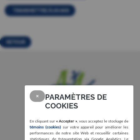
TRANSMETTRE À UN AMI
RETOUR
PARAMÈTRES DE
×
COOKIES
En cliquant sur
« Accepter »
, vous acceptez le stockage de
témoins (cookies)
sur votre appareil pour améliorer les
performances de notre site Web et recueillir certaines
statistiques de fréquentation via Google Analytics. Le