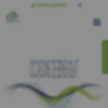
ESPACE MEMBRE
CONTACTEZ-NOUS!