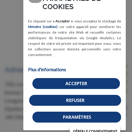
COOKIES
En cliquant sur
« Accepter »
, vous acceptez le stockage de
témoins (cookies)
sur votre appareil pour améliorer les
performances de notre site Web et recueillir certaines
statistiques de fréquentation via Google Analytics. Le
respect de votre vie privée est important pour nous, nous
ne collectons aucune donnée personnelle sans votre
consentement.
Nous joindre
Adresse
Plus d'informations
Avis légal, conditions d'utilisation et
confidentialité
ACCEPTER
150, rue Grant,
Crédits
bureau 228
Longueuil
REFUSER
Organisme de bienfaisance
(Québec)
Numéro 87583011RR0001
J4H 3H6
PARAMÈTRES
GÉRER LE CONSENTEMENT