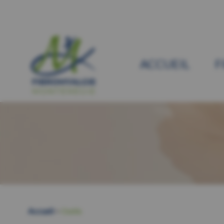
ACCUEIL
F
Accueil
>
Outils