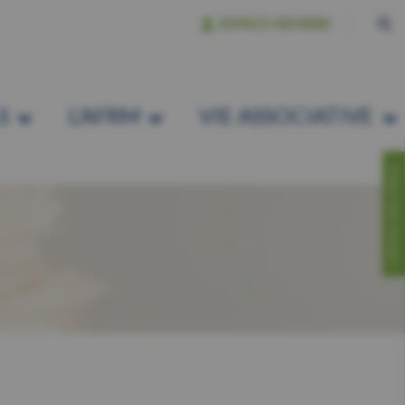
ESPACE MEMBRE
S
L’AFRM
VIE ASSOCIATIVE
CONTACTEZ-NOUS!