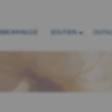
IBROMYALGIE
SOUTIEN
OUTIL