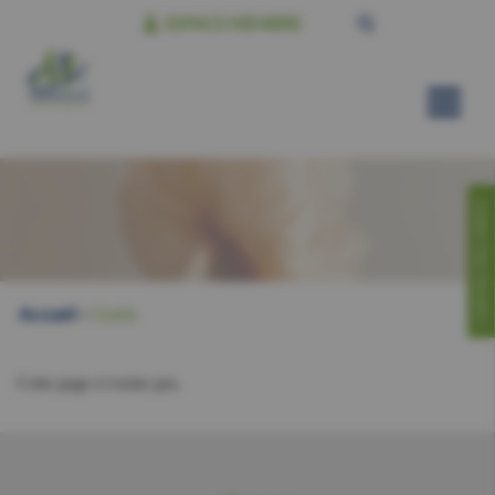
ESPACE MEMBRE
CONTACTEZ-NOUS!
Accueil
>
Outils
Cette page n’existe pas.