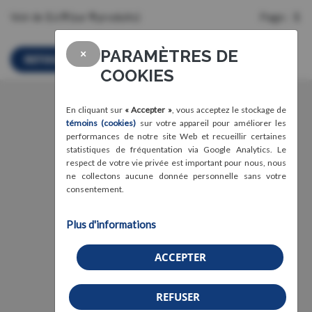
Voir de
1
à
9
(sur
9
produits)
Page :
1
PARAMÈTRES DE
×
RETOUR AUX CATÉGORIES
COOKIES
En cliquant sur
« Accepter »
, vous acceptez le stockage de
témoins (cookies)
sur votre appareil pour améliorer les
performances de notre site Web et recueillir certaines
statistiques de fréquentation via Google Analytics. Le
respect de votre vie privée est important pour nous, nous
ne collectons aucune donnée personnelle sans votre
consentement.
Plus d'informations
ACCEPTER
REFUSER