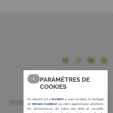
PARAMÈTRES DE
×
COOKIES
Nous joindre
En cliquant sur
« Accepter »
, vous acceptez le stockage
Avis légal, conditions d'utilisation et confidentialité
de
témoins (cookies)
sur votre appareil pour améliorer
Crédits
les performances de notre site Web et recueillir